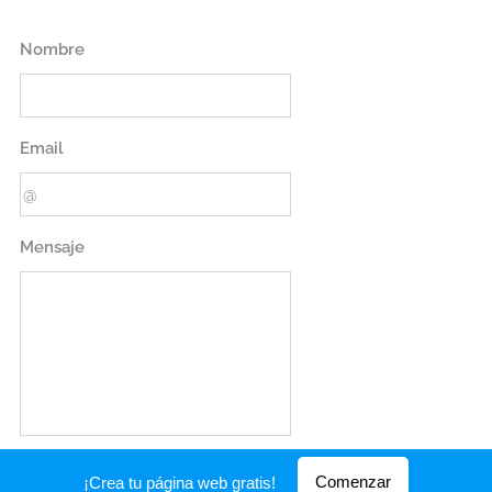
Nombre
Email
Mensaje
Enviar
Comenzar
¡Crea tu página web gratis!